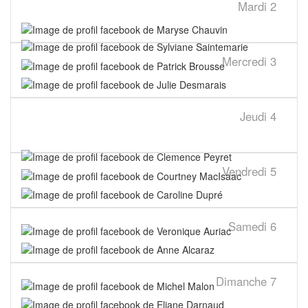
Mardi
2
Mercredi
3
Jeudi
4
Vendredi
5
Samedi
6
Dimanche
7